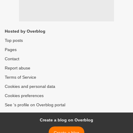
Hosted by Overblog
Top posts
Pages
Contact
Report abuse
Terms of Service
Cookies and personal data
Cookies preferences
See 's profile on Overblog portal
Create a blog on Overblog
Create a blog